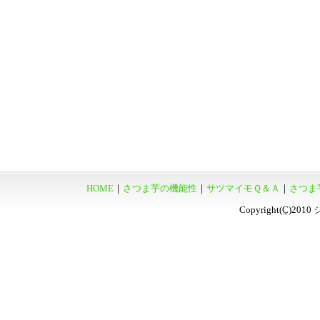
HOME
｜
さつま芋の機能性
｜
サツマイモＱ＆Ａ
｜
さつま
Copyright
(C)
2010